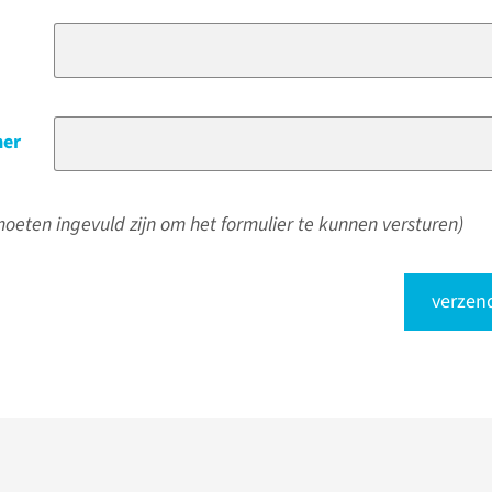
er
oeten ingevuld zijn om het formulier te kunnen versturen)
verzen