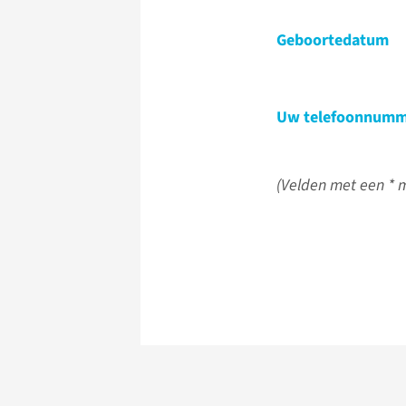
Geboortedatum
Uw telefoonnumm
(Velden met een * m