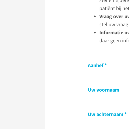
stellen tijde
patiënt bij 
Vraag over u
stel uw vraag
Informatie o
daar geen inf
Aanhef
Uw voornaam
Uw achternaam