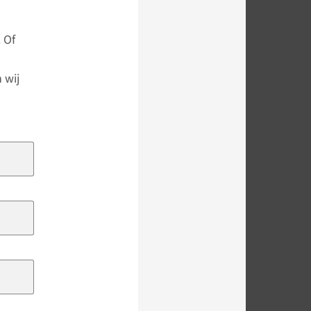
 Of
 wij