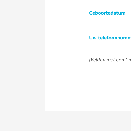
Geboortedatum
Uw telefoonnumm
(Velden met een * m