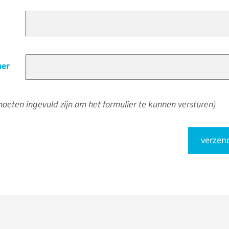
er
oeten ingevuld zijn om het formulier te kunnen versturen)
verzen