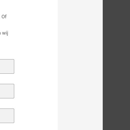
 Of
 wij