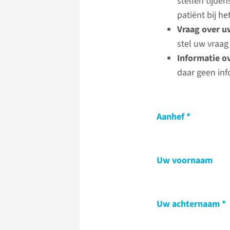
stellen tijde
patiënt bij 
Vraag over u
stel uw vraag
Informatie o
daar geen inf
Aanhef
Uw voornaam
Uw achternaam