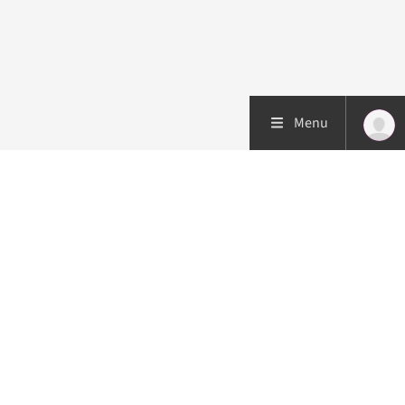
Menu
Patiëntenzorg
Research