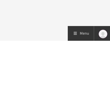
Menu
Patiëntenzorg
Research