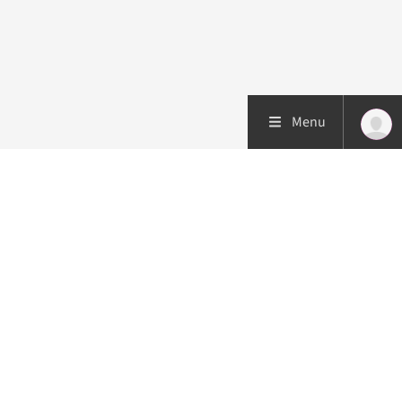
Menu
Patiëntenzorg
Research