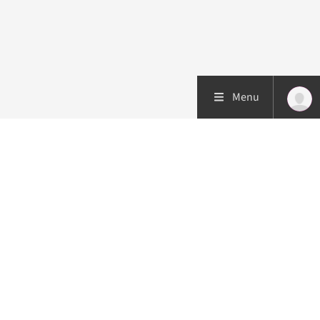
Menu
Patiëntenzorg
Research