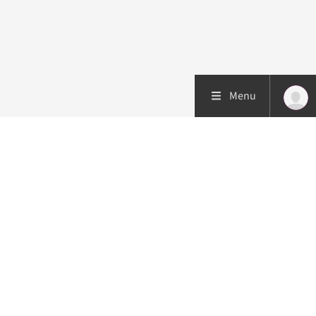
Menu
Patiëntenzorg
Research