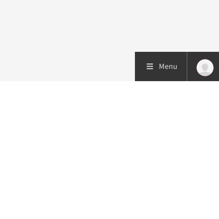
Menu
Patiëntenzorg
Research