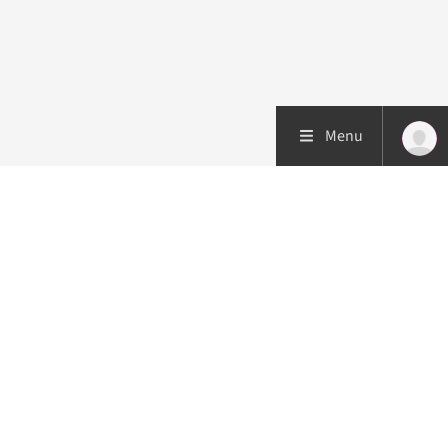
Menu
Patiëntenzorg
Research