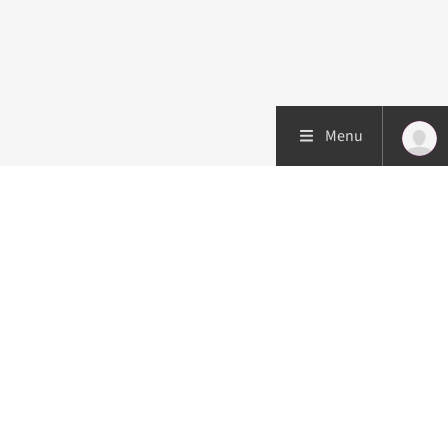
Menu
Patiëntenzorg
Research