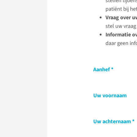
stellen tijde
patiënt bij 
Vraag over u
stel uw vraag
Informatie o
daar geen inf
Aanhef
Uw voornaam
Uw achternaam