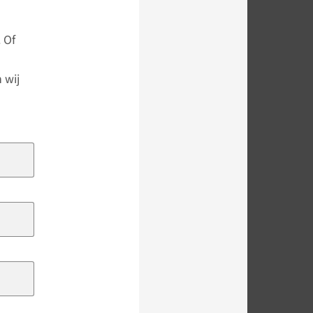
 Of
 wij