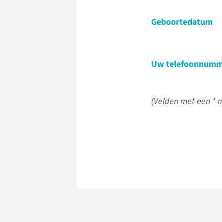
Geboortedatum
Uw telefoonnumm
(Velden met een * m