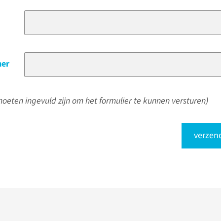
er
oeten ingevuld zijn om het formulier te kunnen versturen)
verzen