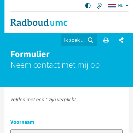
NL
ik zoek ...
Formulier
Neem contact met mij op
Velden met een * zijn verplicht.
Voornaam