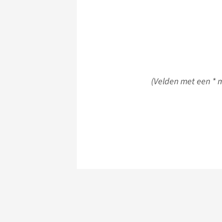
(Velden met een * m