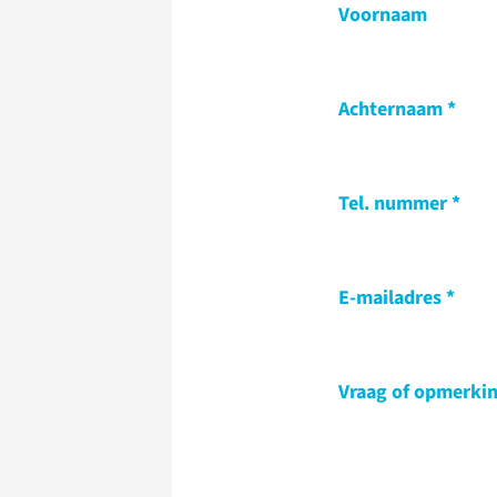
Voornaam
Achternaam
Tel. nummer
E-mailadres
Vraag of opmerki