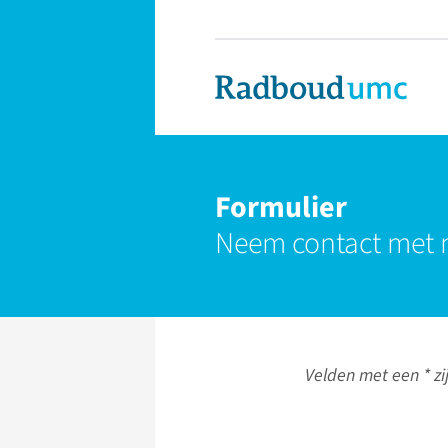
Formulier
Neem contact met 
Velden met een * zij