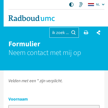
NL
ik zoek ...
Formulier
Neem contact met mij op
Velden met een * zijn verplicht.
Voornaam