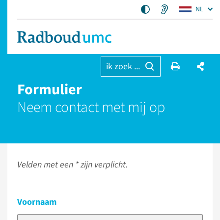
NL
ik zoek ...
Formulier
Neem contact met mij op
Velden met een * zijn verplicht.
Voornaam