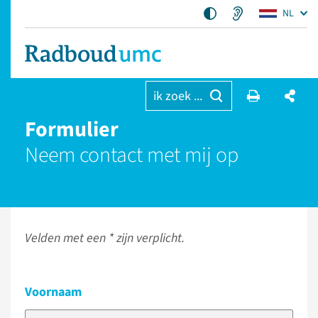
NL
ik zoek ...
Formulier
Neem contact met mij op
Velden met een * zijn verplicht.
Voornaam