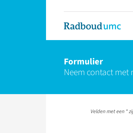
Formulier
Neem contact met 
Velden met een * zij