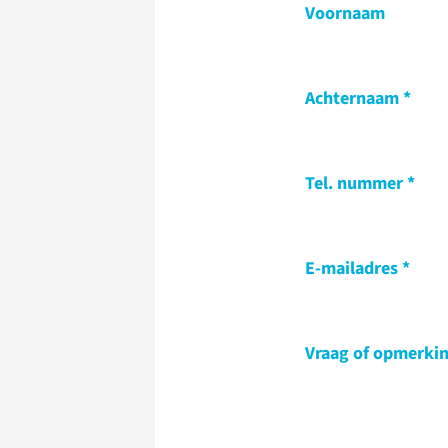
Voornaam
Achternaam
Tel. nummer
E-mailadres
Vraag of opmerki