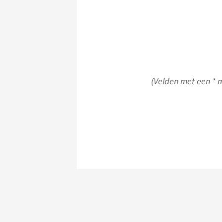
(Velden met een * m