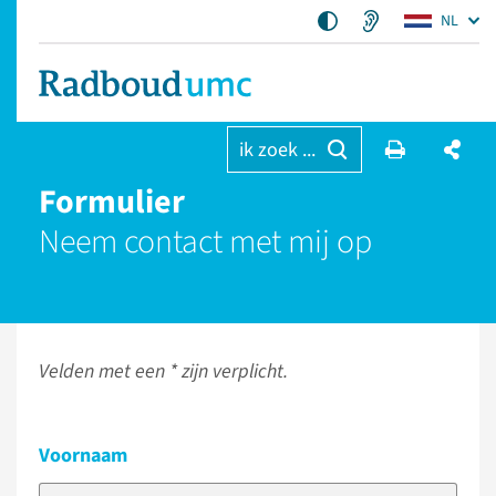
NL
ik zoek ...
Formulier
Neem contact met mij op
Velden met een * zijn verplicht.
Voornaam