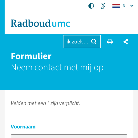
NL
ik zoek ...
Formulier
Neem contact met mij op
Velden met een * zijn verplicht.
Voornaam