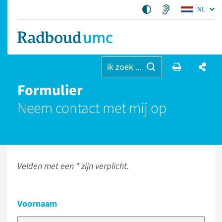
NL
ik zoek ...
Formulier
Neem contact met mij op
Velden met een * zijn verplicht.
Voornaam