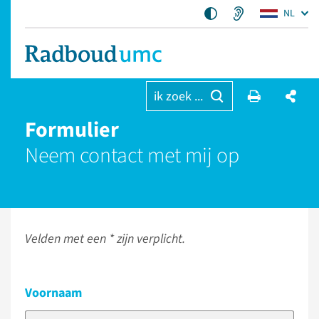
NL
ik zoek ...
Formulier
Neem contact met mij op
Velden met een * zijn verplicht.
Voornaam