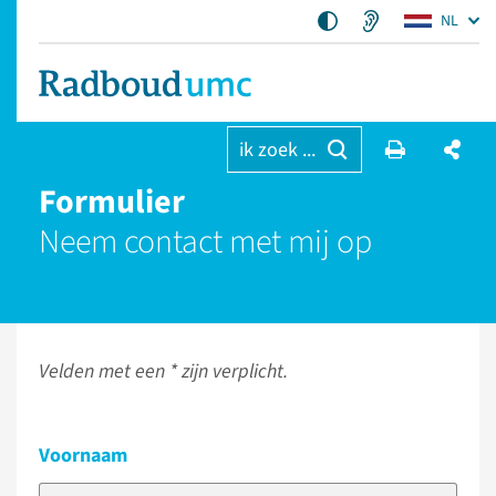
NL
ik zoek ...
Formulier
Neem contact met mij op
Velden met een * zijn verplicht.
Voornaam