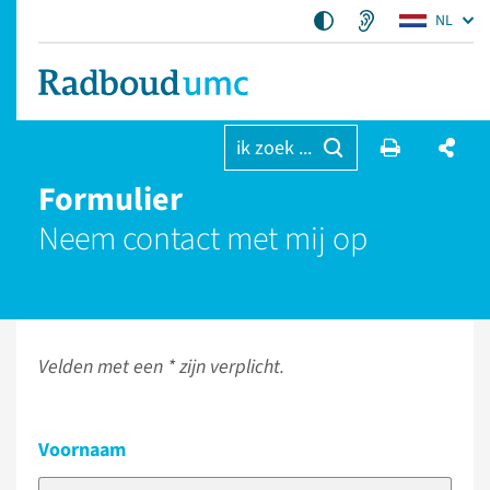
NL
ik zoek ...
Formulier
Neem contact met mij op
Velden met een * zijn verplicht.
Voornaam