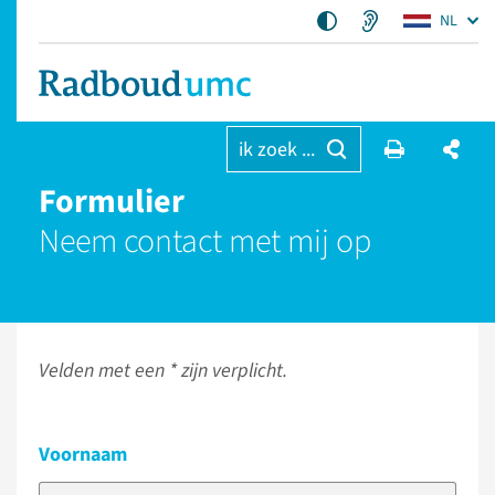
NL
ik zoek ...
Formulier
Neem contact met mij op
Velden met een * zijn verplicht.
Voornaam