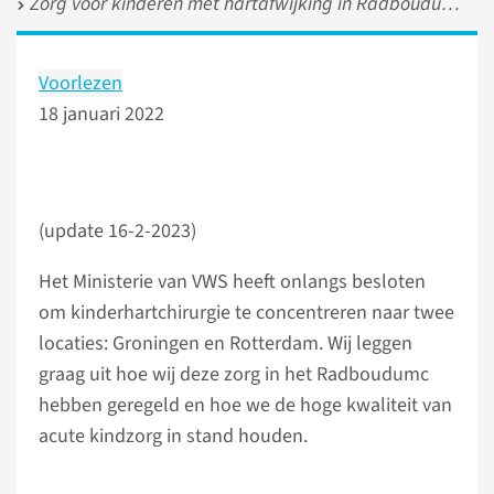
Zorg voor kinderen met hartafwijking in Radboudumc Amalia kinderziekenhuis goed geborgd
Voorlezen
18 januari 2022
(update 16-2-2023)
Het Ministerie van VWS heeft onlangs besloten
om kinderhartchirurgie te concentreren naar twee
locaties: Groningen en Rotterdam. Wij leggen
graag uit hoe wij deze zorg in het Radboudumc
hebben geregeld en hoe we de hoge kwaliteit van
acute kindzorg in stand houden.