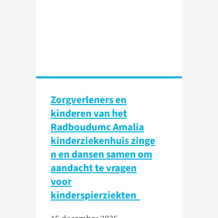
Zorgverleners en
kinderen van het
Radboudumc Amalia
kinderziekenhuis zinge
n en dansen samen om
aandacht te vragen
voor
kinderspierziekten