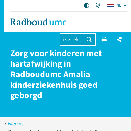
NL
ik zoek ...
Zorg voor kinderen met
hartafwijking in
Radboudumc Amalia
kinderziekenhuis goed
geborgd
Nieuws