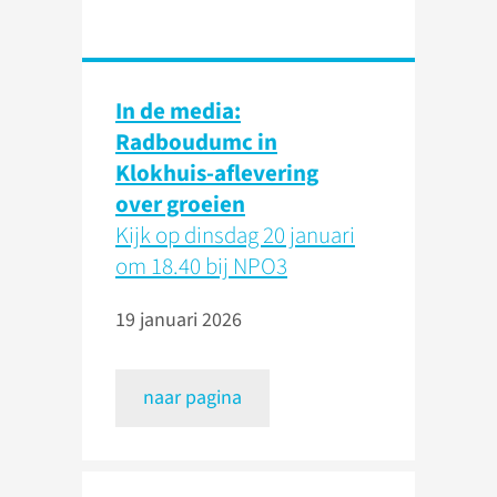
In de media:
Radboudumc in
Klokhuis-aflevering
over groeien
Kijk op dinsdag 20 januari
om 18.40 bij NPO3
19 januari 2026
naar pagina