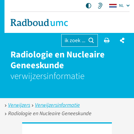
NL
ik zoek ...
Radiologie en Nucleaire
Geneeskunde
verwijzers­informatie
Verwijzers
Verwijzersinformatie
Radiologie en Nucleaire Geneeskunde