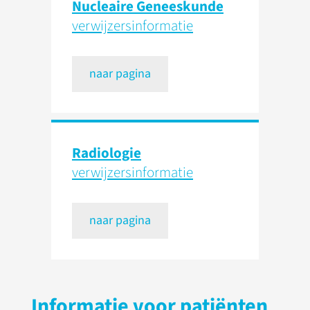
Nucleaire Geneeskunde
verwijzers­informatie
naar pagina
Radiologie
verwijzers­informatie
naar pagina
Informatie voor patiënten