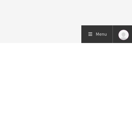
Menu
Patiëntenzorg
Research
Onderwijs