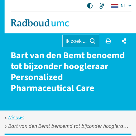
NL
ik zoek ...
Bart van den Bemt benoemd
tot bijzonder hoogleraar
Personalized
Pharmaceutical Care
Nieuws
Bart van den Bemt benoemd tot bijzonder hoogleraar Personalized Pharmaceutical Care