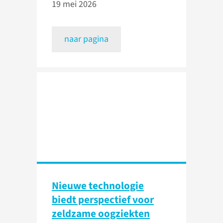
19 mei 2026
naar pagina
Nieuwe technologie
biedt perspectief voor
zeldzame oogziekten