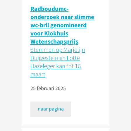
Radboudumc-
onderzoek naar slimme
wc-bril genomineerd
voor Klokhuis
Wetenschapsprijs
Stemmen op Marjolijn
Duijvestein en Lotte
Hazeleger kan tot 16
maart
25 februari 2025
naar pagina