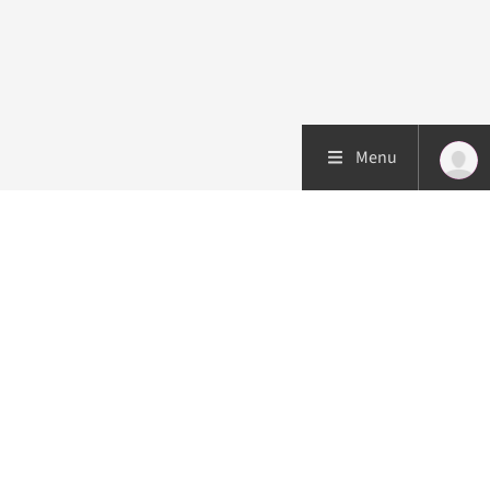
Menu
Patiëntenzorg
Research