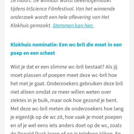
16 maart. De winnaar wordt bekendgemaakt
tijdens InScience Filmfestival. Van het winnende
onderzoek wordt een hele aflevering van Het
Klokhuis gemaakt.
Stemmen kan hier.
Klokhuis nominatie: Een wc-bril die meet in een
poep en een scheet
Wist je dat er een slimme wc-bril bestaat? Als jij
moet plassen of poepen meet deze wc-bril hoe
het met je gaat. Onderzoekers gebruiken deze bril
niet alleen omdat ze meer willen weten over
ziektes in je buik, maar ook hoe gezond je bent.
Met deze wc-bril meten de onderzoekers hoe lang
je eigenlijk op de wc zit, hoe vaak je moet poepen
en of je wel eens iets anders doet op de wc, zoals
de Donald Duck lezen of op je telefoon kijken. En