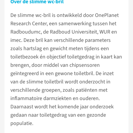
Over de slimme wc-bril
De slimme wc-bril is ontwikkeld door OnePlanet
Research Center, een samenwerking tussen het
Radboudumc, de Radboud Universiteit, WUR en
imec. Deze bril kan verschillende parameters
zoals hartslag en gewicht meten tijdens een
toiletbezoek én objectief toiletgedrag in kaart kan
brengen, door middel van chipsensoren
geïntegreerd in een gewone toiletbril. De inzet
van de slimme toiletbril wordt onderzocht in
verschillende groepen, zoals patiënten met
inflammatoire darmziekten en ouderen.
Daarnaast wordt het komende jaar onderzoek
gedaan naar toiletgedrag van een gezonde
populatie.