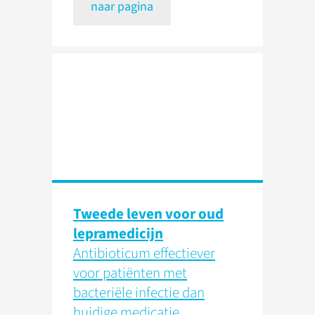
naar pagina
Tweede leven voor oud
lepramedicijn
Antibioticum effectiever
voor patiënten met
bacteriële infectie dan
huidige medicatie