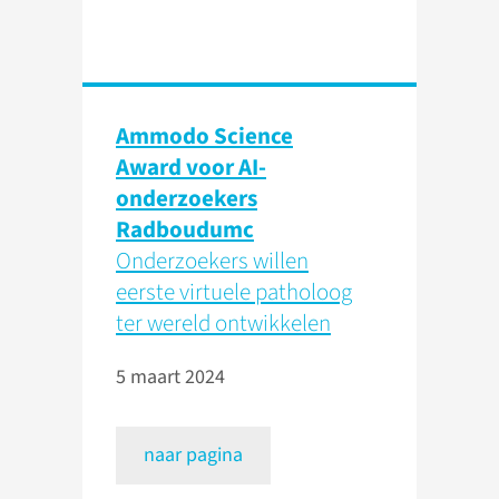
Ammodo Science
Award voor AI-
onderzoekers
Radboudumc
Onderzoekers willen
eerste virtuele patholoog
ter wereld ontwikkelen
5 maart 2024
naar pagina