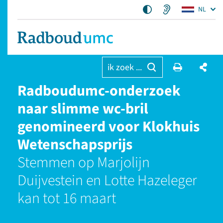
NL
ik zoek ...
Radboudumc-onderzoek
naar slimme wc-bril
genomineerd voor Klokhuis
Wetenschapsprijs
Stemmen op Marjolijn
Duijvestein en Lotte Hazeleger
kan tot 16 maart