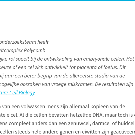
 onderzoeksteam heeft
iwitcomplex Polycomb
jke rol speelt bij de ontwikkeling van embryonale cellen. He
euze of een cel zich ontwikkelt tot placenta of foetus. Dit
ij aan een beter begrip van de allereerste stadia van de
gelijke oorzaken van vroege miskramen. De resultaten zijn
ure Cell Biology
.
n van een volwassen mens zijn allemaal kopieën van de
te eicel. Al die cellen bevatten hetzelfde DNA, maar toch is
ens compleet anders dan een zenuwcel, darmcel of huidcel
cellen steeds hele andere genen en eiwitten zijn geactivee