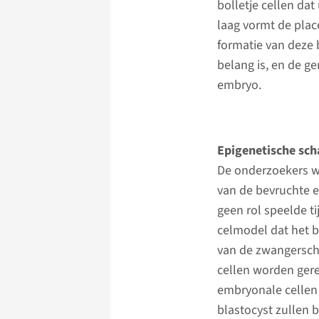
bolletje cellen dat
laag vormt de plac
formatie van deze 
belang is, en de ge
embryo.
Epigenetische sch
De onderzoekers wi
van de bevruchte ei
geen rol speelde 
celmodel dat het b
van de zwangersch
cellen worden gere
embryonale cellen 
blastocyst zullen 