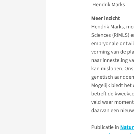
Hendrik Marks
Meer inzicht
Hendrik Marks, mol
Sciences (RIMLS) e
embryonale ontwikk
vorming van de pla
naar innesteling v
kan mislopen. Ons
genetisch aandoeni
Mogelijk biedt het
betreft de kweekco
veld waar momentee
daarvan een nieuw 
Publicatie in
Natur