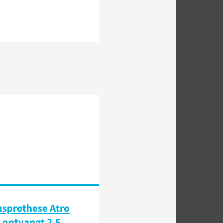
sprothese Atro
 ontvangt 2,5