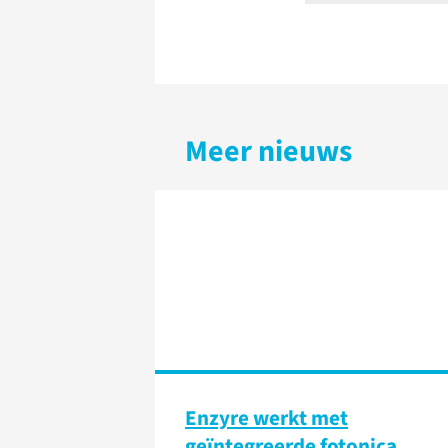
Meer nieuws
Enzyre werkt met
geïntegreerde fotonica