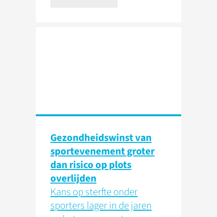
Gezondheidswinst van
sportevenement groter
dan risico op plots
overlijden
Kans op sterfte onder
sporters lager in de jaren