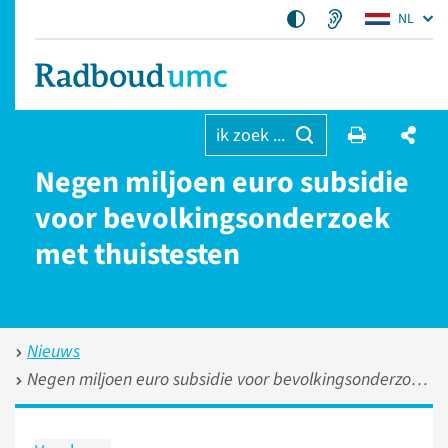
NL
ik zoek ...
Negen miljoen euro subsidie
voor bevolkingsonderzoek
met thuistesten
Nieuws
Negen miljoen euro subsidie voor bevolkingsonderzoek met thuistesten