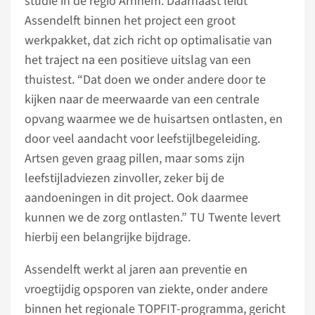
studie in de regio Arnhem. Daarnaast leidt
Assendelft binnen het project een groot
werkpakket, dat zich richt op optimalisatie van
het traject na een positieve uitslag van een
thuistest. “Dat doen we onder andere door te
kijken naar de meerwaarde van een centrale
opvang waarmee we de huisartsen ontlasten, en
door veel aandacht voor leefstijlbegeleiding.
Artsen geven graag pillen, maar soms zijn
leefstijladviezen zinvoller, zeker bij de
aandoeningen in dit project. Ook daarmee
kunnen we de zorg ontlasten.” TU Twente levert
hierbij een belangrijke bijdrage.
Assendelft werkt al jaren aan preventie en
vroegtijdig opsporen van ziekte, onder andere
binnen het regionale TOPFIT-programma, gericht