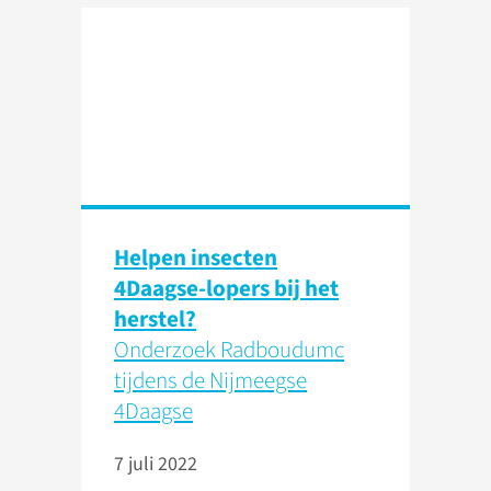
Helpen insecten
4Daagse-lopers bij het
herstel?
Onderzoek Radboudumc
tijdens de Nijmeegse
4Daagse
7 juli 2022