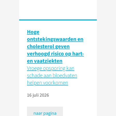
Hoge
ontstekingswaarden en
cholesterol geven
verhoogd risico op hart-
en vaatziekten
Vroege opsporing kan
schade aan bloedvaten
helpen voorkomen
16 juli 2026
naar pagina