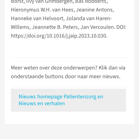
Borst, Ilvy van Grimbergen, Bas Robberts,
Hieronymus W.H. van Hees, Jeanine Antons,
Hanneke van Helvoort, Jolanda van Haren-
Willems, Jeannette B. Peters, Jan Vercoulen. DOI:
https://doi.org/10.1016/j.jaip.2023.10.030.
Meer weten over deze onderwerpen? Klik dan via
onderstaande buttons door naar meer nieuws.
Nieuws homepage Patientenzorg en
Nieuws en verhalen