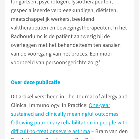
longartsen, psychologen, fysiotherapeuten,
gespecialiseerde verpleegkundigen, diëtisten,
maatschappelijk werkers, beeldend
vaktherapeuten en bewegingstherapeuten. In het
Radboudumc is de patiënt aanwezig bij de
overleggen met het behandelteam ten aanzien
van de voortgang van het proces. Een mooi
voorbeeld van persoonsgerichte zorg.’
Over deze publicatie
Dit artikel verscheen in The Journal of Allergy and
Clinical Immunology: In Practice:
One-year
sustained and clinically meaningful outcomes
following pulmonary rehabilitation in people with
difficult-to-treat or severe asthma
– Bram van den