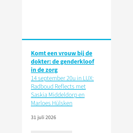
Komt een vrouw bij de
dokter: de genderkloof
in de zorg
14 september 20u in LUX:
Radboud Reflects met
Saskia Middeldorp en
Marloes Hülsken
31 juli 2026