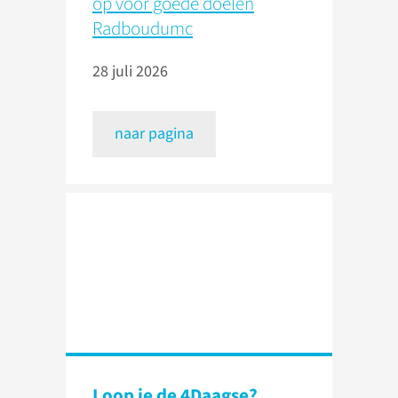
op voor goede doelen
Radboudumc
28 juli 2026
naar pagina
Loop je de 4Daagse?