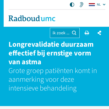
NL
ik zoek ...
Longrevalidatie duurzaam
effectief bij ernstige vorm
van astma
Grote groep patiënten komt in
aanmerking voor deze
intensieve behandeling