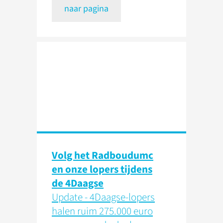
naar pagina
Volg het Radboudumc
en onze lopers tijdens
de 4Daagse
Update - 4Daagse-lopers
halen ruim 275.000 euro