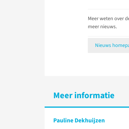
Meer weten over d
meer nieuws.
Nieuws homepag
Meer informatie
Pauline Dekhuijzen