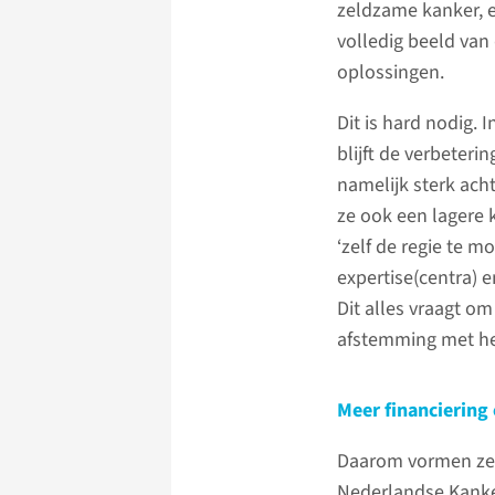
zeldzame kanker, e
volledig beeld van
oplossingen.
Dit is hard nodig.
blijft de verbeter
namelijk sterk ach
ze ook een lagere 
‘zelf de regie te m
expertise(centra) e
Dit alles vraagt o
afstemming met he
Meer financiering 
Daarom vormen zel
Nederlandse Kanke