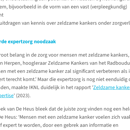
em, bijvoorbeeld in de vorm van een vast (verpleegkundig)
nt
uitdragen van kennis over zeldzame kankers onder zorgver
rde expertzorg noodzaak
groot belang in de zorg voor mensen met zeldzame kankers,
an Herpen, hoogleraar Zeldzame Kankers van het Radboud
en met een zeldzame kanker zal significant verbeteren als 
ert terecht komt.’ Maar die expertzorg is nog niet eenduidig 
inden, maakte IKNL duidelijk in het rapport '
Zeldzame kanker
pertise
' (2023).
ek van De Heus bleek dat de juiste zorg vinden nog een hel
 De Heus: ‘Mensen met een zeldzame kanker voelen zich vaa
 expert te worden, door een gebrek aan informatie en