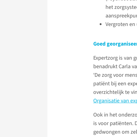
het zorgsyste
aanspreekpu
Vergroten en 
Goed georganisee
Expertzorg is van 
benadrukt Carla v
‘De zorg voor mens
patiënt bij een exp
overzichtelijk te v
Organisatie van ex
Ook in het onderzo
is voor patiënten.
gedwongen om zelf