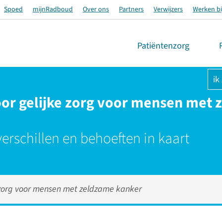
Spoed
mijnRadboud
Over ons
Partners
Verwijzers
Werken bi
Patiëntenzorg
ik
or gelijke zorg voor mensen met
erschillen en behoeften in kaart
 zorg voor mensen met zeldzame kanker