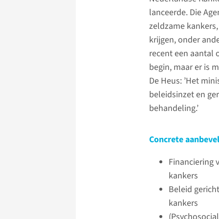
lanceerde. Die Age
zeldzame kankers, 
krijgen, onder and
recent een aantal
begin, maar er is m
De Heus: ’Het mini
beleidsinzet en ge
behandeling.’
Concrete aanbeve
Financiering
kankers
Beleid gerich
kankers
(Psychosocial