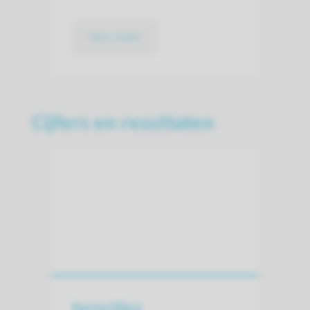
lees meer
Cijfers en resultaten
Kerncijfers