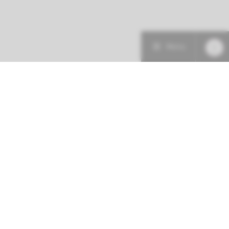
Menu
Patiëntenzorg
Research
Onderwijs