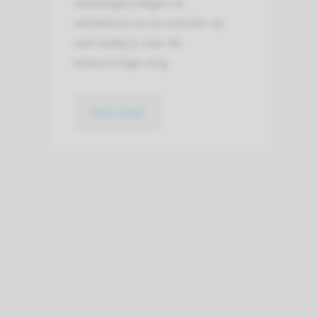
verpleegkundigen te
verbeteren en te scholen op
wat nodig is voor de
toekomstige zorg.
lees meer