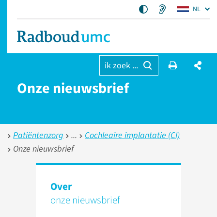
NL
ik zoek ...
Onze nieuwsbrief
Patiëntenzorg
Cochleaire implantatie (CI)
Onze nieuwsbrief
Over
onze nieuwsbrief