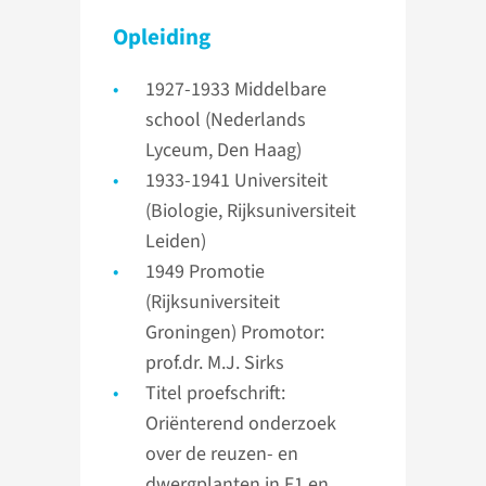
Opleiding
1927-1933 Middelbare
school (Nederlands
Lyceum, Den Haag)
1933-1941 Universiteit
(Biologie, Rijksuniversiteit
Leiden)
1949 Promotie
(Rijksuniversiteit
Groningen) Promotor:
prof.dr. M.J. Sirks
Titel proefschrift:
Oriënterend onderzoek
over de reuzen- en
dwergplanten in F1 en