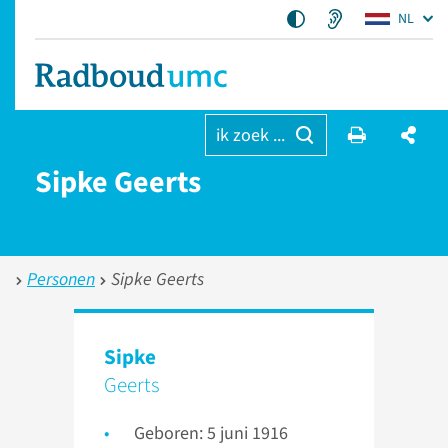
NL
ik zoek ...
Sipke Geerts
Personen
Sipke Geerts
Sipke
Geerts
Geboren: 5 juni 1916