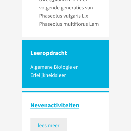
volgende generaties van
Phaseolus vulgaris L.x
Phaseolus multiflorus Lam
Leeropdracht
Algemene Biologie en
Erfelijkheidsleer
Neven­activiteiten
lees meer