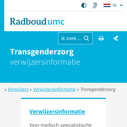
NL
ik zoek ...
Transgenderzorg
verwijzers­informatie
Verwijzers
Verwijzersinformatie
Transgenderzorg
Verwijzers­informatie
Voor medisch-specialistische