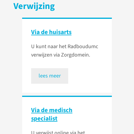
Verwijzing
Via de huisarts
U kunt naar het Radboudumc
verwijzen via Zorgdomein.
lees meer
Via de medisch
specialist
U verwijst online via het