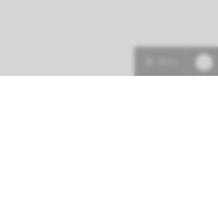
Menu
Patiëntenzorg
Research
Onderwijs