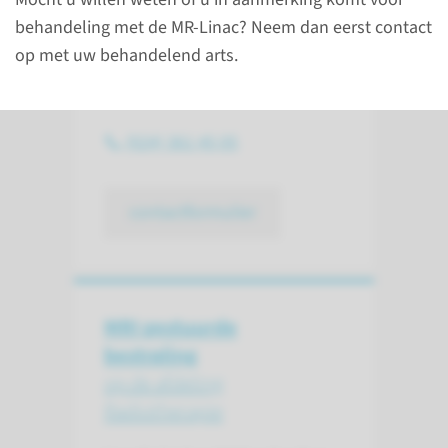
Contact
behandeling met de MR-Linac? Neem dan eerst contact
op met uw behandelend arts.
Afdeling Radiotherapie
Route 875
(024) 361 45 05
contactformulier
MRI gestuurde
bestraling
op de afdeling
Radiotherapie