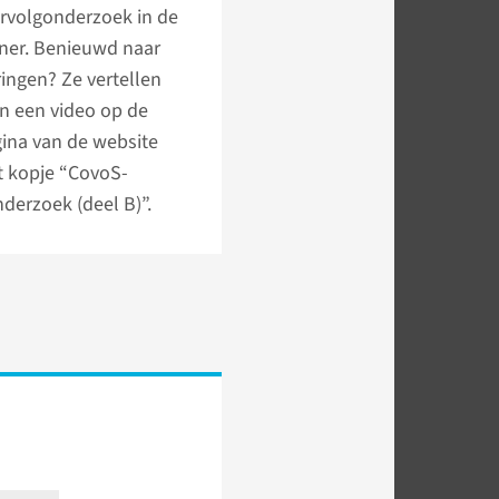
rvolgonderzoek in de
ner. Benieuwd naar
ingen? Ze vertellen
in een video op de
ina van de website
t kopje “CovoS-
derzoek (deel B)”.