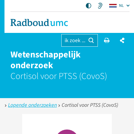
NL
ik zoek ...
Wetenschap­pelijk
onderzoek
Cortisol voor PTSS (CovoS)
Lopende onderzoeken
Cortisol voor PTSS (CovoS)