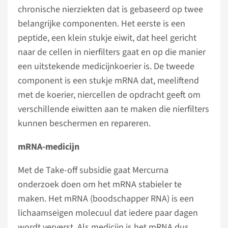
chronische nierziekten dat is gebaseerd op twee
belangrijke componenten. Het eerste is een
peptide, een klein stukje eiwit, dat heel gericht
naar de cellen in nierfilters gaat en op die manier
een uitstekende medicijnkoerier is. De tweede
component is een stukje mRNA dat, meeliftend
met de koerier, niercellen de opdracht geeft om
verschillende eiwitten aan te maken die nierfilters
kunnen beschermen en repareren.
mRNA-medicijn
Met de Take-off subsidie gaat Mercurna
onderzoek doen om het mRNA stabieler te
maken. Het mRNA (boodschapper RNA) is een
lichaamseigen molecuul dat iedere paar dagen
wordt ververst. Als medicijn is het mRNA dus