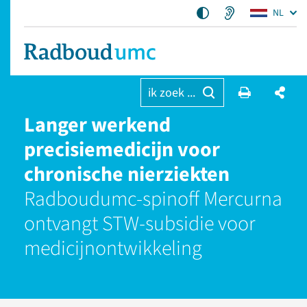
NL
ik zoek ...
Langer werkend
precisiemedicijn voor
chronische nierziekten
Radboudumc-spinoff Mercurna
ontvangt STW-subsidie voor
medicijnontwikkeling