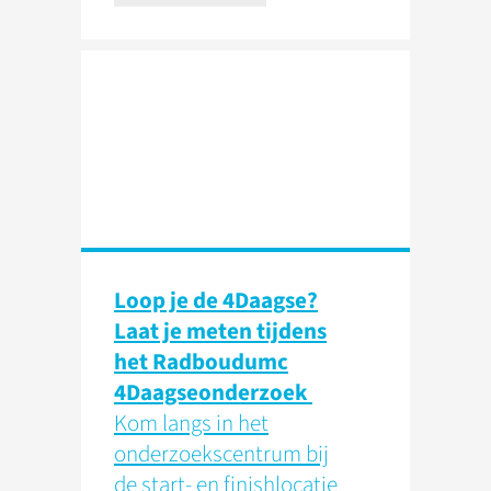
Loop je de 4Daagse?
Laat je meten tijdens
het Radboudumc
4Daagseonderzoek
Kom langs in het
onderzoekscentrum bij
de start- en finishlocatie