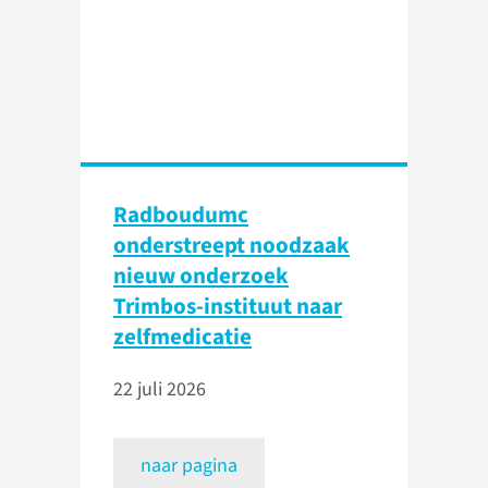
Radboudumc
onderstreept noodzaak
nieuw onderzoek
Trimbos-instituut naar
zelfmedicatie
22 juli 2026
naar pagina