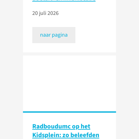
20 juli 2026
naar pagina
Radboudumc op het
Kidsplein: zo beleefden