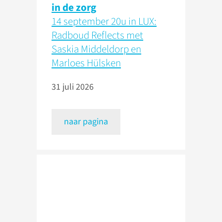
in de zorg
14 september 20u in LUX:
Radboud Reflects met
Saskia Middeldorp en
Marloes Hülsken
31 juli 2026
naar pagina