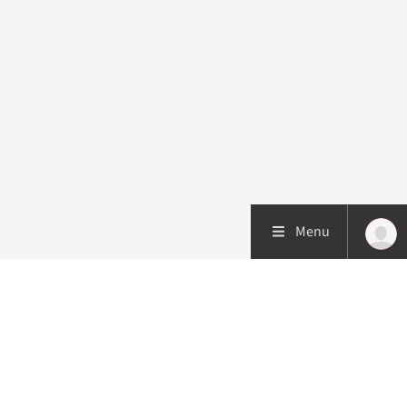
Menu
Patiëntenzorg