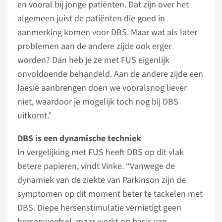
en vooral bij jonge patiënten. Dat zijn over het
algemeen juist de patiënten die goed in
aanmerking komen voor DBS. Maar wat als later
problemen aan de andere zijde ook erger
worden? Dan heb je ze met FUS eigenlijk
onvoldoende behandeld. Aan de andere zijde een
laesie aanbrengen doen we vooralsnog liever
niet, waardoor je mogelijk toch nog bij DBS
uitkomt.”
DBS is een dynamische techniek
In vergelijking met FUS heeft DBS op dit vlak
betere papieren, vindt Vinke. “Vanwege de
dynamiek van de ziekte van Parkinson zijn de
symptomen op dit moment beter te tackelen met
DBS. Diepe hersenstimulatie vernietigt geen
hersenweefsel, maar werkt op basis van