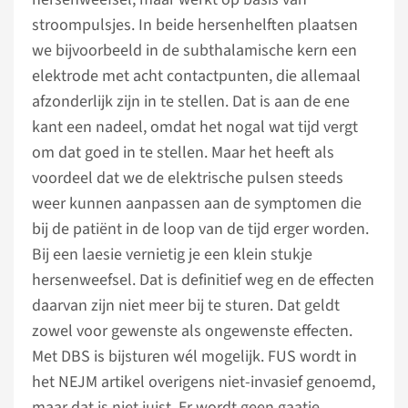
stroompulsjes. In beide hersenhelften plaatsen
we bijvoorbeeld in de subthalamische kern een
elektrode met acht contactpunten, die allemaal
afzonderlijk zijn in te stellen. Dat is aan de ene
kant een nadeel, omdat het nogal wat tijd vergt
om dat goed in te stellen. Maar het heeft als
voordeel dat we de elektrische pulsen steeds
weer kunnen aanpassen aan de symptomen die
bij de patiënt in de loop van de tijd erger worden.
Bij een laesie vernietig je een klein stukje
hersenweefsel. Dat is definitief weg en de effecten
daarvan zijn niet meer bij te sturen. Dat geldt
zowel voor gewenste als ongewenste effecten.
Met DBS is bijsturen wél mogelijk. FUS wordt in
het NEJM artikel overigens niet-invasief genoemd,
maar dat is niet juist. Er wordt geen gaatje