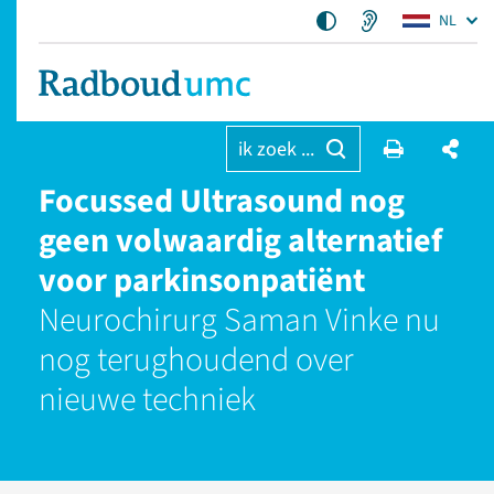
NL
ik zoek ...
Focussed Ultrasound nog
geen volwaardig alternatief
voor parkinsonpatiënt
Neurochirurg Saman Vinke nu
nog terughoudend over
nieuwe techniek