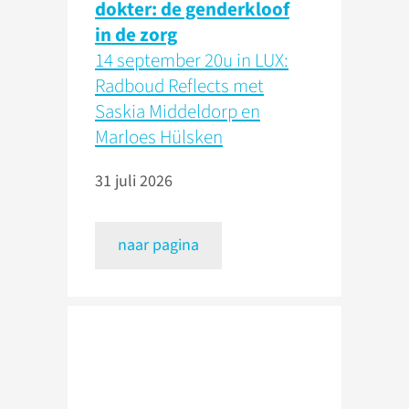
dokter: de genderkloof
in de zorg
14 september 20u in LUX:
Radboud Reflects met
Saskia Middeldorp en
Marloes Hülsken
31 juli 2026
naar pagina