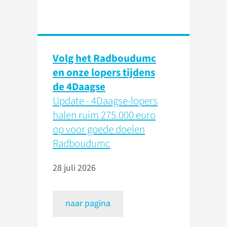
Volg het Radboudumc
en onze lopers tijdens
de 4Daagse
Update - 4Daagse-lopers
halen ruim 275.000 euro
op voor goede doelen
Radboudumc
28 juli 2026
naar pagina