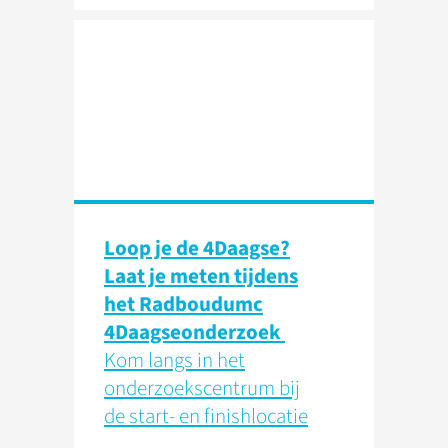
Loop je de 4Daagse?
Laat je meten tijdens
het Radboudumc
4Daagseonderzoek
Kom langs in het
onderzoekscentrum bij
de start- en finishlocatie