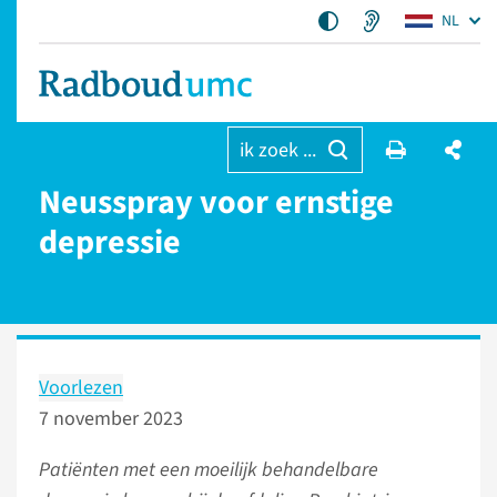
NL
ik zoek ...
Neusspray voor ernstige
depressie
Voorlezen
7 november 2023
Patiënten met een moeilijk behandelbare