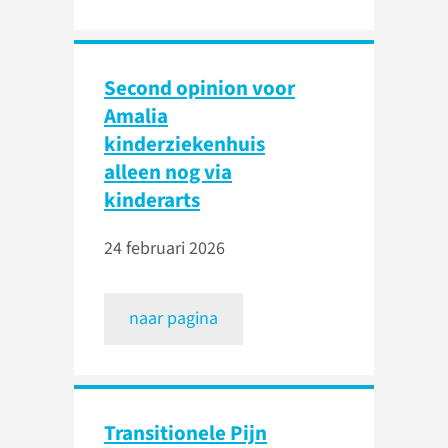
Second opinion voor
Amalia
kinderziekenhuis
alleen nog via
kinderarts
24 februari 2026
naar pagina
Transitionele Pijn