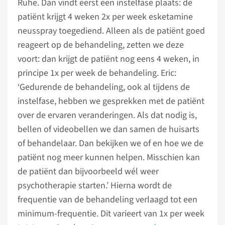
Ruhe. Dan vindt eerst een instelfase plaats: de
patiënt krijgt 4 weken 2x per week esketamine
neusspray toegediend. Alleen als de patiënt goed
reageert op de behandeling, zetten we deze
voort: dan krijgt de patiënt nog eens 4 weken, in
principe 1x per week de behandeling. Eric:
‘Gedurende de behandeling, ook al tijdens de
instelfase, hebben we gesprekken met de patiënt
over de ervaren veranderingen. Als dat nodig is,
bellen of videobellen we dan samen de huisarts
of behandelaar. Dan bekijken we of en hoe we de
patiënt nog meer kunnen helpen. Misschien kan
de patiënt dan bijvoorbeeld wél weer
psychotherapie starten.’ Hierna wordt de
frequentie van de behandeling verlaagd tot een
minimum-frequentie. Dit varieert van 1x per week