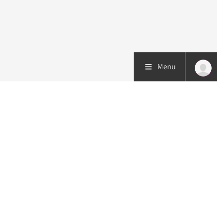
Menu
Patiëntenzorg
Research