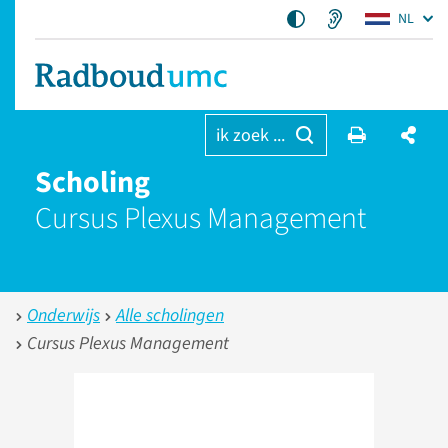
NL
ik zoek ...
Scholing
Cursus Plexus Management
Onderwijs
Alle scholingen
Cursus Plexus Management