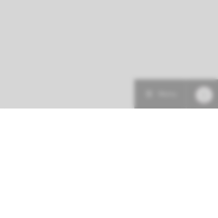
Menu
Patiëntenzorg
Research