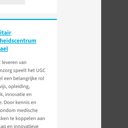
itair
heidscentrum
ael
 leveren van
enzorg speelt het UGC
 een belangrijke rol
ijs, opleiding,
k, innovatie en
ie. Door kennis en
 rondom medische
kken te koppelen aan
ap en innovatieve