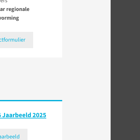
ers
ar regionale
vorming
ctformulier
 Jaarbeeld 2025
jaarbeeld