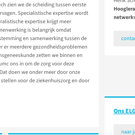
Henk Sch
och zien we de scheiding tussen eerste
Hooglera
rvagen. Specialistische expertise wordt
netwerk
eralistische expertise krijgt meer
amenwerking is belangrijk omdat
afstemming en samenwerking tussen de
conta
neer er meerdere gezondheidsproblemen
lijnsgeneeskunde zetten we binnen en
mc ons in om de zorg voor deze
. Dat doen we onder meer door onze
e stellen voor de ziekenhuiszorg en door
Ons ELG
naar 