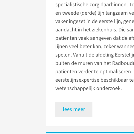
specialistische zorg daarbinnen. T
en tweede (derde) lijn langzaam ve
vaker ingezet in de eerste lijn, gen
aandacht in het ziekenhuis. Die s
patiënten vaak aangeven dat de 
lijnen veel beter kan, zeker wan
spelen. Vanuit de afdeling Eerste
buiten de muren van het Radboudu
patiënten verder te optimaliseren
eerstelijnsexpertise beschikbaar t
wetenschappelijk onderzoek.
lees meer