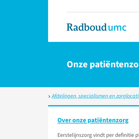
Onze patiëntenzo
Afdelingen, specialismen en zorglocat
Over onze patiëntenzorg
Eerstelijnszorg vindt per definitie 