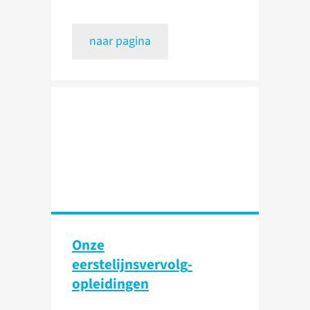
naar pagina
Onze
eerstelijnsvervolg­
opleidingen