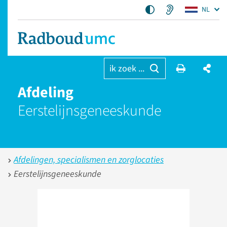
NL
ik zoek ...
Afdeling
Eerstelijns­geneeskunde
Afdelingen, specialismen en zorglocaties
Eerstelijnsgeneeskunde