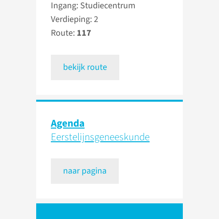
Ingang: Studiecentrum
Verdieping: 2
Route:
117
bekijk route
Agenda
Eerstelijns­geneeskunde
naar pagina