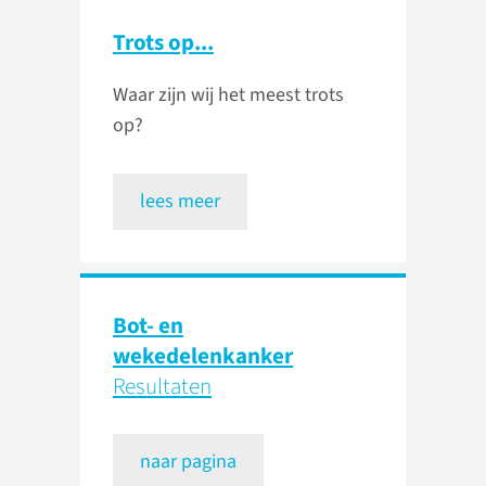
Trots op...
Waar zijn wij het meest trots
op?
lees meer
Bot- en
wekedelenkanker
Resultaten
naar pagina