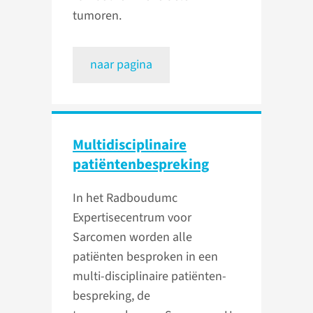
tumoren.
naar pagina
Multidiscipli­naire
patiënten­bespreking
In het Radboudumc
Expertisecentrum voor
Sarcomen worden alle
patiënten besproken in een
multi-disciplinaire patiënten-
bespreking, de