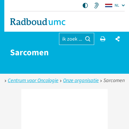
NL
ik zoek ...
Sarcomen
Centrum voor Oncologie
Onze organisatie
Sarcomen