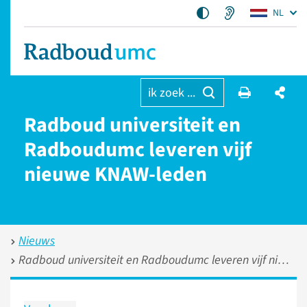
NL
ik zoek ...
Radboud universiteit en
Radboudumc leveren vijf
nieuwe KNAW-leden
Nieuws
Radboud universiteit en Radboudumc leveren vijf nieuwe KNAW-leden