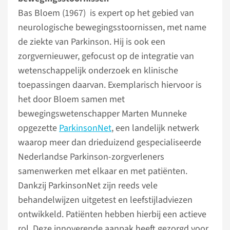
Bas Bloem (1967) is expert op het gebied van
neurologische bewegingsstoornissen, met name
de ziekte van Parkinson. Hij is ook een
zorgvernieuwer, gefocust op de integratie van
wetenschappelijk onderzoek en klinische
toepassingen daarvan. Exemplarisch hiervoor is
het door Bloem samen met
bewegingswetenschapper Marten Munneke
opgezette
ParkinsonNet
, een landelijk netwerk
waarop meer dan drieduizend gespecialiseerde
Nederlandse Parkinson-zorgverleners
samenwerken met elkaar en met patiënten.
Dankzij ParkinsonNet zijn reeds vele
behandelwijzen uitgetest en leefstijladviezen
ontwikkeld. Patiënten hebben hierbij een actieve
rol. Deze innoverende aanpak heeft gezorgd voor