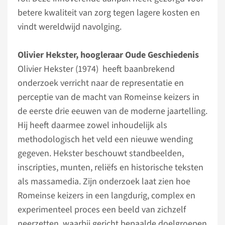
betere kwaliteit van zorg tegen lagere kosten en
vindt wereldwijd navolging.
Olivier Hekster, hoogleraar Oude Geschiedenis
Olivier Hekster (1974) heeft baanbrekend
onderzoek verricht naar de representatie en
perceptie van de macht van Romeinse keizers in
de eerste drie eeuwen van de moderne jaartelling.
Hij heeft daarmee zowel inhoudelijk als
methodologisch het veld een nieuwe wending
gegeven. Hekster beschouwt standbeelden,
inscripties, munten, reliëfs en historische teksten
als massamedia. Zijn onderzoek laat zien hoe
Romeinse keizers in een langdurig, complex en
experimenteel proces een beeld van zichzelf
neerzetten, waarbij gericht bepaalde doelgroepen