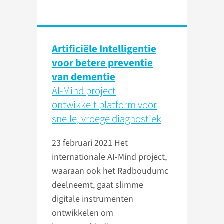
Artificiële Intelligentie
voor betere preventie
van dementie
AI-Mind project
ontwikkelt platform voor
snelle, vroege diagnostiek
23 februari 2021
Het
internationale AI-Mind project,
waaraan ook het Radboudumc
deelneemt, gaat slimme
digitale instrumenten
ontwikkelen om