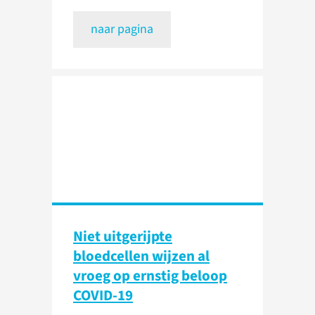
naar pagina
Niet uitgerijpte
bloedcellen wijzen al
vroeg op ernstig beloop
COVID-19