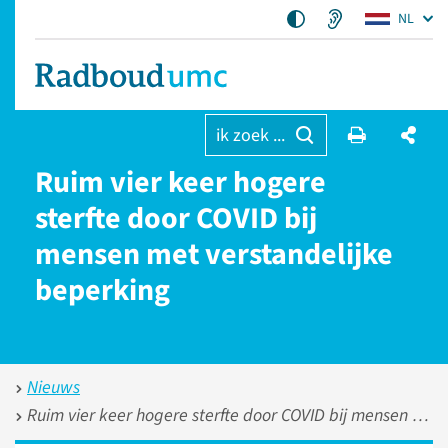
NL
ik zoek ...
Ruim vier keer hogere
sterfte door COVID bij
mensen met verstandelijke
beperking
Nieuws
Ruim vier keer hogere sterfte door COVID bij mensen met verstandelijke beperking