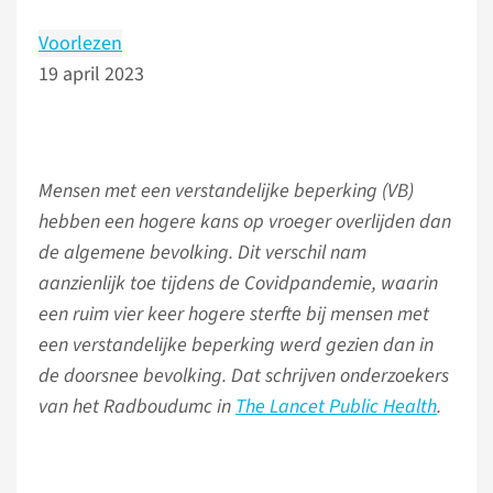
Voorlezen
19 april 2023
Mensen met een verstandelijke beperking (VB)
hebben een hogere kans op vroeger overlijden dan
de algemene bevolking. Dit verschil nam
aanzienlijk toe tijdens de Covidpandemie, waarin
een ruim vier keer hogere sterfte bij mensen met
een verstandelijke beperking werd gezien dan in
de doorsnee bevolking. Dat schrijven onderzoekers
van het Radboudumc in
The Lancet Public Health
.