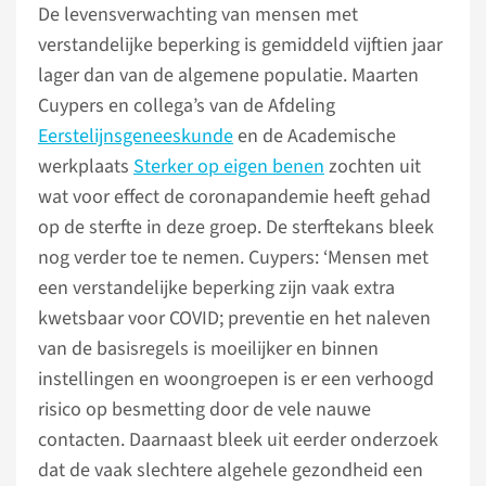
De levensverwachting van mensen met
verstandelijke beperking is gemiddeld vijftien jaar
lager dan van de algemene populatie. Maarten
Cuypers en collega’s van de Afdeling
Eerstelijnsgeneeskunde
en de Academische
werkplaats
Sterker op eigen benen
zochten uit
wat voor effect de coronapandemie heeft gehad
op de sterfte in deze groep. De sterftekans bleek
nog verder toe te nemen. Cuypers: ‘Mensen met
een verstandelijke beperking zijn vaak extra
kwetsbaar voor COVID; preventie en het naleven
van de basisregels is moeilijker en binnen
instellingen en woongroepen is er een verhoogd
risico op besmetting door de vele nauwe
contacten. Daarnaast bleek uit eerder onderzoek
dat de vaak slechtere algehele gezondheid een