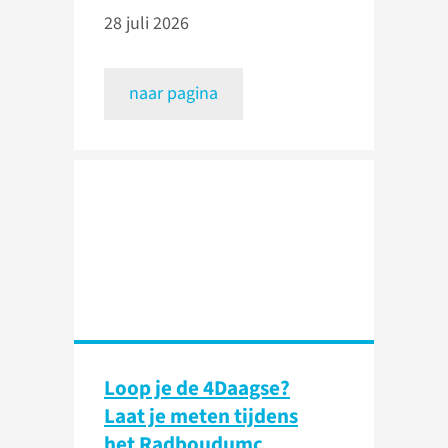
28 juli 2026
naar pagina
Loop je de 4Daagse?
Laat je meten tijdens
het Radboudumc