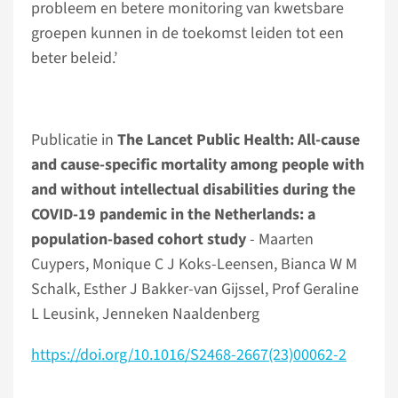
probleem en betere monitoring van kwetsbare
groepen kunnen in de toekomst leiden tot een
beter beleid.’
Publicatie in
The Lancet Public Health: All-cause
and cause-specific mortality among people with
and without intellectual disabilities during the
COVID-19 pandemic in the Netherlands: a
population-based cohort study
- Maarten
Cuypers, Monique C J Koks-Leensen, Bianca W M
Schalk, Esther J Bakker-van Gijssel, Prof Geraline
L Leusink, Jenneken Naaldenberg
https://doi.org/10.1016/S2468-2667(23)00062-2