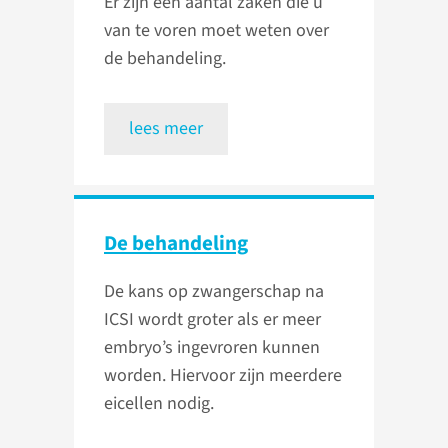
Er zijn een aantal zaken die u
van te voren moet weten over
de behandeling.
lees meer
De behandeling
De kans op zwangerschap na
ICSI wordt groter als er meer
embryo’s ingevroren kunnen
worden. Hiervoor zijn meerdere
eicellen nodig.