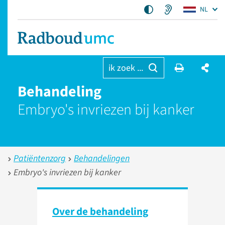
NL
ik zoek ...
Behandeling
Embryo's invriezen bij kanker
Patiëntenzorg
Behandelingen
Embryo's invriezen bij kanker
Over de behandeling